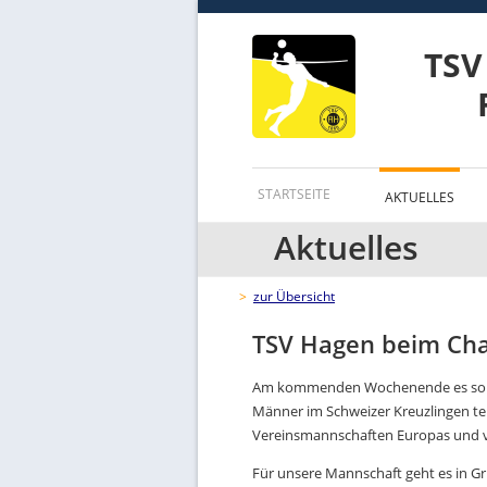
TSV
STARTSEITE
AKTUELLES
Aktuelles
>
zur Übersicht
TSV Hagen beim Cha
Am kommenden Wochenende es so w
Männer im Schweizer Kreuzlingen tei
Vereinsmannschaften Europas und v
Für unsere Mannschaft geht es in Gr