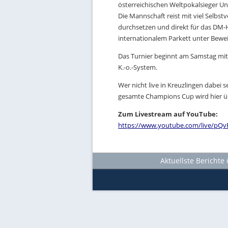
österreichischen Weltpokalsieger Un
Die Mannschaft reist mit viel Selbst
durchsetzen und direkt für das DM-H
internationalem Parkett unter Beweis
Das Turnier beginnt am Samstag mit d
K.-o.-System.
Wer nicht live in Kreuzlingen dabei s
gesamte Champions Cup wird hier ü
Zum Livestream auf YouTube:
https://www.youtube.com/live/pQv
Aktuellste Berichte