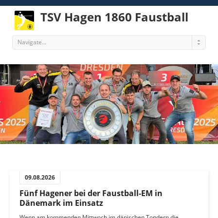
TSV Hagen 1860 Faustball
Navigate...
09.08.2026
Fünf Hagener bei der Faustball-EM in
Dänemark im Einsatz
Wenn am kommenden Mittwoch im dänischen Tondern die