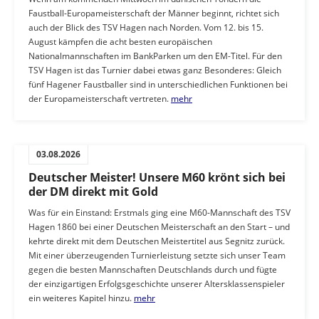
Faustball-Europameisterschaft der Männer beginnt, richtet sich
auch der Blick des TSV Hagen nach Norden. Vom 12. bis 15.
August kämpfen die acht besten europäischen
Nationalmannschaften im BankParken um den EM-Titel. Für den
TSV Hagen ist das Turnier dabei etwas ganz Besonderes: Gleich
fünf Hagener Faustballer sind in unterschiedlichen Funktionen bei
der Europameisterschaft vertreten.
mehr
03.08.2026
Deutscher Meister! Unsere M60 krönt sich bei
der DM direkt mit Gold
Was für ein Einstand: Erstmals ging eine M60-Mannschaft des TSV
Hagen 1860 bei einer Deutschen Meisterschaft an den Start – und
kehrte direkt mit dem Deutschen Meistertitel aus Segnitz zurück.
Mit einer überzeugenden Turnierleistung setzte sich unser Team
gegen die besten Mannschaften Deutschlands durch und fügte
der einzigartigen Erfolgsgeschichte unserer Altersklassenspieler
ein weiteres Kapitel hinzu.
mehr