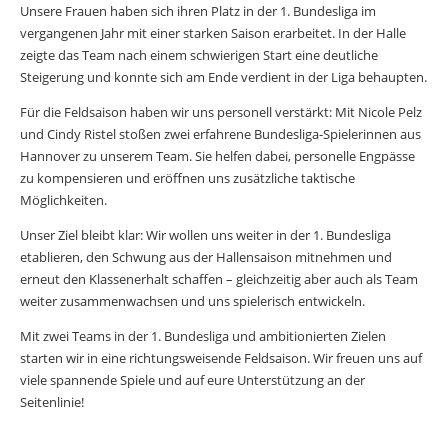
Unsere Frauen haben sich ihren Platz in der 1. Bundesliga im
vergangenen Jahr mit einer starken Saison erarbeitet. In der Halle
zeigte das Team nach einem schwierigen Start eine deutliche
Steigerung und konnte sich am Ende verdient in der Liga behaupten.
Für die Feldsaison haben wir uns personell verstärkt: Mit Nicole Pelz
und Cindy Ristel stoßen zwei erfahrene Bundesliga-Spielerinnen aus
Hannover zu unserem Team. Sie helfen dabei, personelle Engpässe
zu kompensieren und eröffnen uns zusätzliche taktische
Möglichkeiten.
Unser Ziel bleibt klar: Wir wollen uns weiter in der 1. Bundesliga
etablieren, den Schwung aus der Hallensaison mitnehmen und
erneut den Klassenerhalt schaffen – gleichzeitig aber auch als Team
weiter zusammenwachsen und uns spielerisch entwickeln.
Mit zwei Teams in der 1. Bundesliga und ambitionierten Zielen
starten wir in eine richtungsweisende Feldsaison. Wir freuen uns auf
viele spannende Spiele und auf eure Unterstützung an der
Seitenlinie!