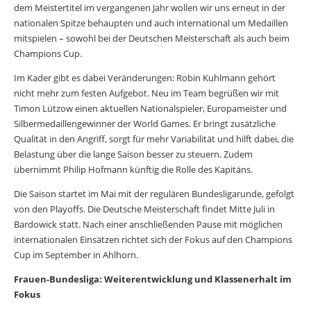
dem Meistertitel im vergangenen Jahr wollen wir uns erneut in der
nationalen Spitze behaupten und auch international um Medaillen
mitspielen – sowohl bei der Deutschen Meisterschaft als auch beim
Champions Cup.
Im Kader gibt es dabei Veränderungen: Robin Kuhlmann gehört
nicht mehr zum festen Aufgebot. Neu im Team begrüßen wir mit
Timon Lützow einen aktuellen Nationalspieler, Europameister und
Silbermedaillengewinner der World Games. Er bringt zusätzliche
Qualität in den Angriff, sorgt für mehr Variabilität und hilft dabei, die
Belastung über die lange Saison besser zu steuern. Zudem
übernimmt Philip Hofmann künftig die Rolle des Kapitäns.
Die Saison startet im Mai mit der regulären Bundesligarunde, gefolgt
von den Playoffs. Die Deutsche Meisterschaft findet Mitte Juli in
Bardowick statt. Nach einer anschließenden Pause mit möglichen
internationalen Einsätzen richtet sich der Fokus auf den Champions
Cup im September in Ahlhorn.
Frauen-Bundesliga: Weiterentwicklung und Klassenerhalt im
Fokus