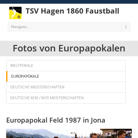
TSV Hagen 1860 Faustball
Navigate...
Fotos von Europapokalen
WELTPOKALE
EUROPAPOKALE
DEUTSCHE MEISTERSCHAFTEN
DEUTSCHE M30 / M35 MEISTERSCHAFTEN
Europapokal Feld 1987 in Jona